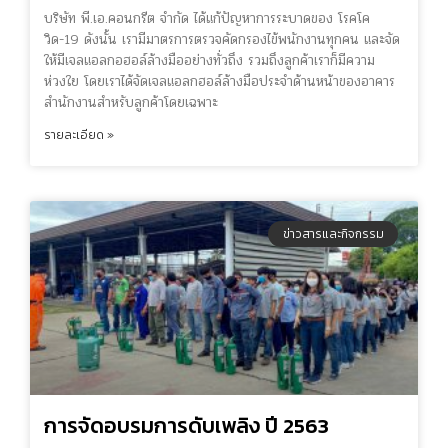
บริษัท พี.เอ.คอนกรีต จำกัด ได้แก้ปัญหาการระบาดของ โรคโค
วิด-19 ดังนั้น เรามีมาตรการตรวจคัดกรองไข้พนักงานทุกคน และจัด
ให้มีเจลแอลกอฮอล์ล้างมืออย่างทั่วถึง รวมถึงลูกค้าเราก็มีความ
ห่วงใย โดยเราได้จัดเจลแอลกฮอล์ล้างมือประจำด้านหน้าของอาคาร
สำนักงานสำหรับลูกค้าโดยเฉพาะ
รายละเอียด »
ข่าวสารและกิจกรรม
การจัดอบรมการดับเพลิง ปี 2563