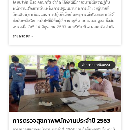
โดยบริษัท พี.เอ.คอนกรีต จำกัด ได้จัดให้มีการอบรมให้ความรู้กับ
พนักงานเรื่องการดับเพลิง,การปฐมพยาบาล,การเข้าช่วยผู้ป่วยที่
ติดไฟไหม้,การซ้อมแผนการปฎิบัติเมื่อเกิดเหตุการณ์จริงและการได้ใช้
ถังดับเพลิงในการดับไฟที่มีทีมผู้เชี่ยวชาญที่มาอบรมคอยดูแล ซึ่งจัด
อบรมเมื่อวันที่ 14 มิถุนายน 2563 ณ บริษัท พี.เอ.คอนกรีต จำกัด
รายละเอียด »
ข่าวสารและกิจกรรม
การตรวจสุขภาพพนักงานประจำปี 2563
การตรวจสุขภาพพนักงานประจำปี 2563 โดยจัดขึ้นทุกๆปี ซึ่งทางผู้