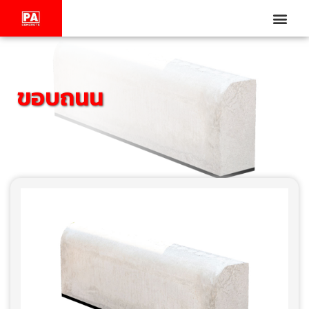
ขอบถนน