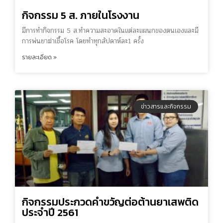
กิจกรรม 5 ส. ภายในโรงงาน
มีการทำกิจกรรม 5 ส.ทำความสะอาดในแต่ละแผนกของตนเองและมี
การพ่นยาฆ่าเชื้อโรค โดยทำทุกสัปดาห์ละ1 ครั้ง
รายละเอียด »
ข่าวสารและกิจกรรม
กิจกรรมประกวดคำขวัญต่อต้านยาเสพติด
ประจำปี 2561