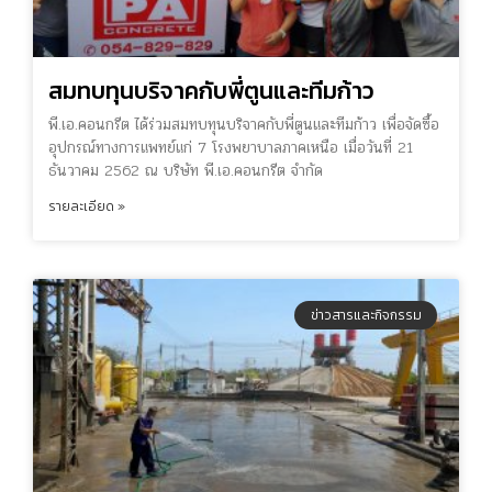
สมทบทุนบริจาคกับพี่ตูนและทีมก้าว
พี.เอ.คอนกรีต ได้ร่วมสมทบทุนบริจาคกับพี่ตูนและทีมก้าว เพื่อจัดซื้อ
อุปกรณ์ทางการแพทย์แก่ 7 โรงพยาบาลภาคเหนือ เมื่อวันที่ 21
ธันวาคม 2562 ณ บริษัท พี.เอ.คอนกรีต จำกัด
รายละเอียด »
ข่าวสารและกิจกรรม