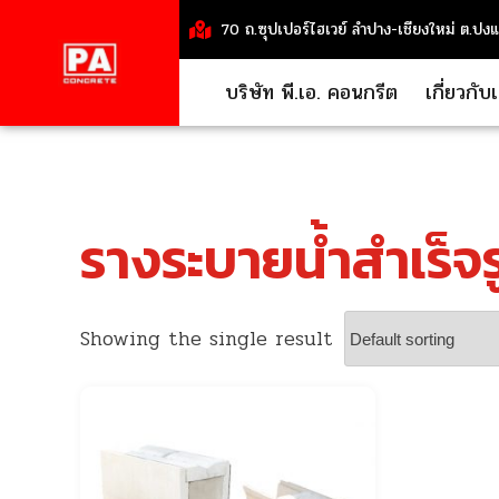
70 ถ.ซุปเปอร์ไฮเวย์ ลำปาง-เชียงใหม่ ต.ปง
บริษัท พี.เอ. คอนกรีต
เกี่ยวกับ
รางระบายน้ำสำเร็จร
Showing the single result