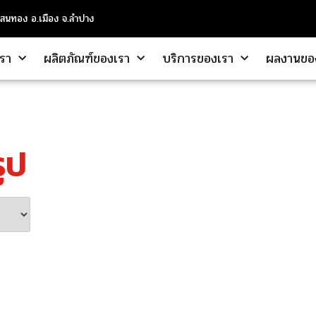
แสนทอง อ.เมือง จ.ลำปาง
เรา
ผลิตภัณฑ์ของเรา
บริการของเรา
ผลงานขอ
ูป