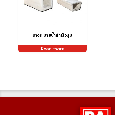
รางระบายน้ำสำเร็จรูป
Read more