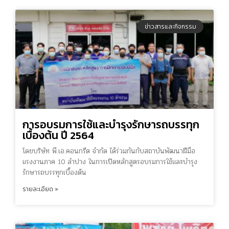
ข่าวสารและกิจกรรม
การอบรมการใช้และบำรุงรักษารถบรรทุก
เบื้องต้น ปี 2564
โดยบริษัท พี.เอ.คอนกรีต จำกัด ได้ร่วมกันกับสถาบันพัฒนาฝีมือ
แรงงานภาค 10 ลำปาง ในการเปิดหลักสูตรอบรมการใช้และบำรุง
รักษารถบรรทุกเบื้องต้น
รายละเอียด »