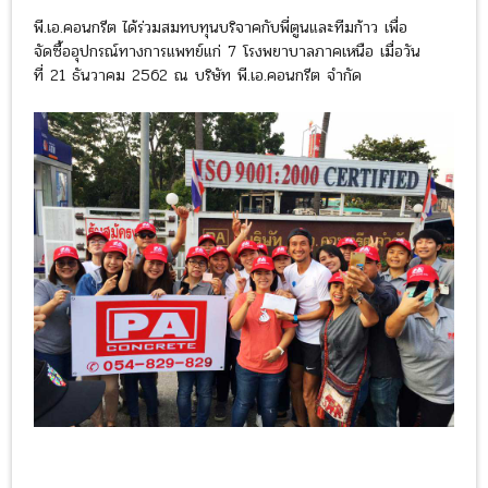
พี.เอ.คอนกรีต ได้ร่วมสมทบทุนบริจาคกับพี่ตูนและทีมก้าว เพื่อ
จัดซื้ออุปกรณ์ทางการแพทย์แก่ 7 โรงพยาบาลภาคเหนือ เมื่อวัน
ที่ 21 ธันวาคม 2562 ณ บริษัท พี.เอ.คอนกรีต จำกัด