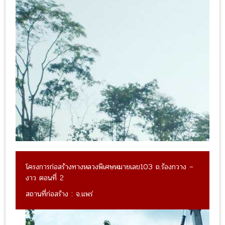
โครงการก่อสร้างทางหลวงพิเศษหมายเลข103 ถ.ร้องกวาง –
งาว ตอนที่ 2
สถานที่ก่อสร้าง : จ.แพร่