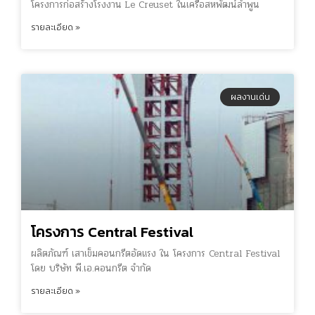
โครงการก่อสร้างโรงงาน Le Creuset ในเครือสหพัฒน์ลำพูน
รายละเอียด »
ผลงานเด่น
โครงการ Central Festival
ผลิตภัณฑ์ เสาเข็มคอนกรีตอัดแรง ใน โครงการ Central Festival
โดย บริษัท พี.เอ.คอนกรีต จำกัด
รายละเอียด »