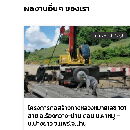
ผลงานอื่นๆ ของเรา
คานสะพานสำเร็จรูป
โครงการก่อสร้างทางหลวงหมายเลข 101
สาย อ.ร้องกวาง-น่าน ตอน บ.ผาหมู –
บ.ปางยาว จ.แพร่,จ.น่าน