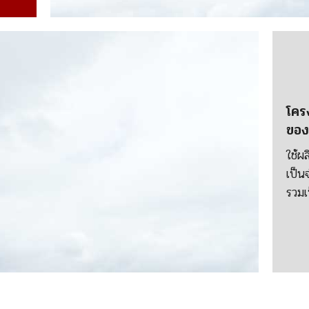
โคร
ของ
ใช้ผ
เป็น
รวมเ