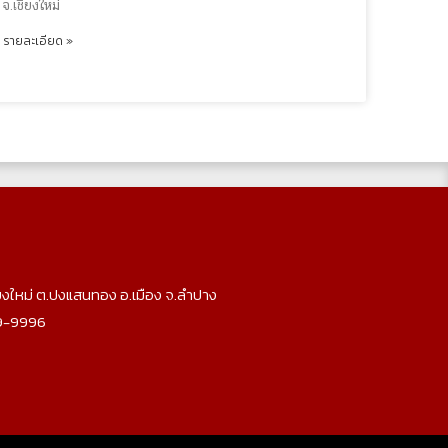
จ.เชียงใหม่
รายละเอียด »
ียงใหม่ ต.ปงแสนทอง อ.เมือง จ.ลำปาง
29-9996