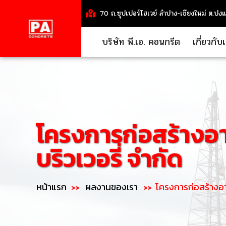
70 ถ.ซุปเปอร์ไฮเวย์ ลำปาง-เชียงใหม่ ต.ปง
บริษัท พี.เอ. คอนกรีต
เกี่ยวกับ
โครงการก่อสร้างอ
บริวเวอรี่ จำกัด
หน้าแรก
ผลงานของเรา
โครงการก่อสร้างอา
>>
>>