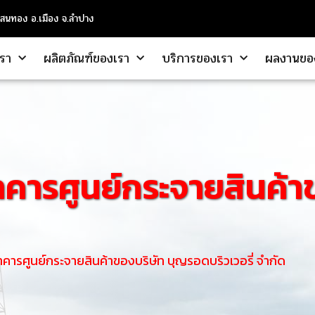
แสนทอง อ.เมือง จ.ลำปาง
เรา
ผลิตภัณฑ์ของเรา
บริการของเรา
ผลงานขอ
าคารศูนย์กระจายสินค้า
คารศูนย์กระจายสินค้าของบริษัท บุญรอดบริวเวอรี่ จำกัด