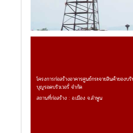
โครงการก่อสร้างอาคารศูนย์กระจายสินค้าของบริ
บุญรอดบริวเวอรี่ จำกัด
สถานที่ก่อสร้าง : อ.เมือง จ.ลำพูน