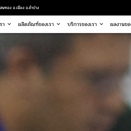
แสนทอง อ.เมือง จ.ลำปาง
เรา
ผลิตภัณฑ์ของเรา
บริการของเรา
ผลงานขอ