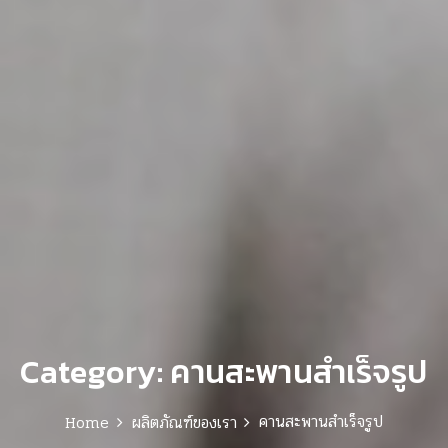
Category:
คานสะพานสำเร็จรูป
คานสะพานสำเร็จรูป
Home
ผลิตภัณฑ์ของเรา