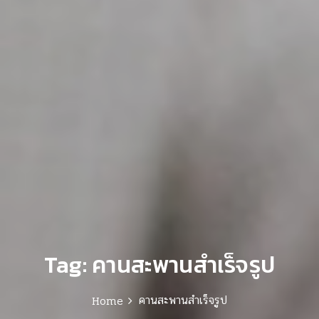
Tag:
คานสะพานสำเร็จรูป
คานสะพานสำเร็จรูป
Home