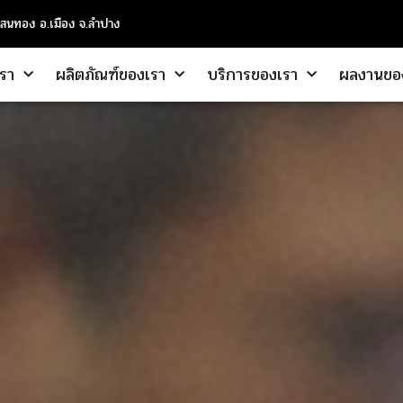
แสนทอง อ.เมือง จ.ลำปาง
เรา
ผลิตภัณฑ์ของเรา
บริการของเรา
ผลงานขอ